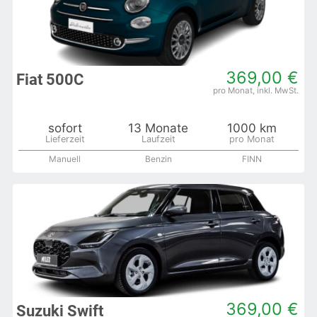
369,00 €
Fiat 500C
sofort
13 Monate
1000 km
Manuell
Benzin
FINN
369,00 €
Suzuki Swift