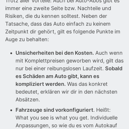
Trotz aller Vorteile: Auch bei Auto-Abos gibt es
immer eine zweite Seite bzw. Nachteile und
Risiken, die du kennen solltest. Neben der
Tatsache, dass das Auto einfach zu keinem
Zeitpunkt dir gehört, gilt es folgende Punkte im
Auge zu behalten:
Unsicherheiten bei den Kosten.
Auch wenn
mit Komplettpreisen geworben wird, gilt das
nur bei einer reibungslosen Laufzeit.
Sobald
es Schäden am Auto gibt, kann es
kompliziert werden.
Was das konkret
bedeutet, erklären wir dir in den nächsten
Absätzen.
Fahrzeuge sind vorkonfiguriert
. Heißt:
What you see is what you get. Individuelle
Anpassungen, so wie du es vom Autokauf