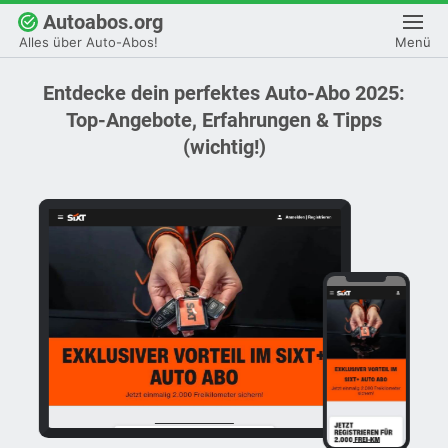
Autoabos.org
Alles über Auto-Abos!
Alles über Auto-Abos!
Menü
Menü
Entdecke dein perfektes Auto-Abo 2025:
Top-Angebote, Erfahrungen & Tipps
(wichtig!)