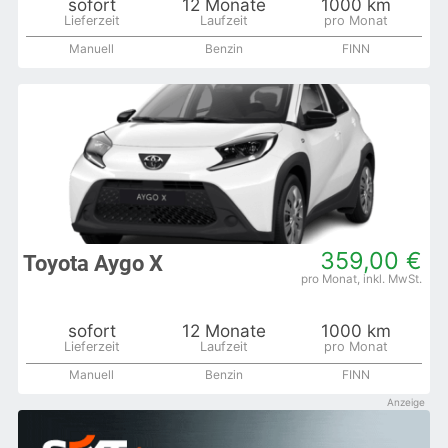
sofort
12 Monate
1000 km
Manuell
Benzin
FINN
359,00 €
Toyota Aygo X
sofort
12 Monate
1000 km
Manuell
Benzin
FINN