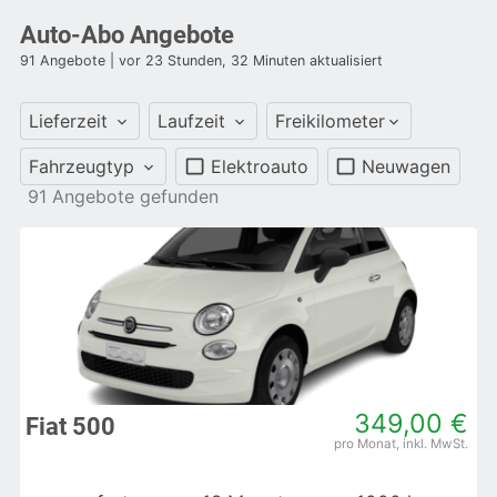
Auto-Abo Angebote
91
Angebote
| vor 23 Stunden, 32 Minuten aktualisiert
Lieferzeit
Laufzeit
Freikilometer
Fahrzeugtyp
Elektroauto
Neuwagen
91
Angebote gefunden
349,00 €
Fiat 500