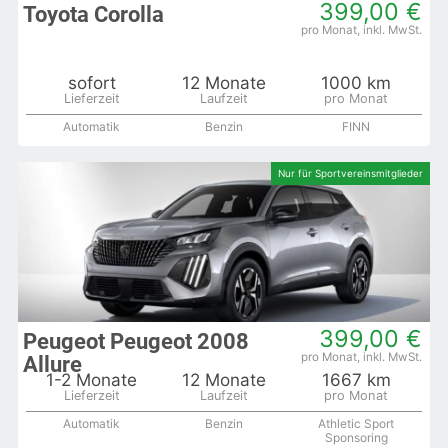
399,00 €
Toyota Corolla
sofort
12 Monate
1000 km
Automatik
Benzin
FINN
399,00 €
Peugeot Peugeot 2008
Allure
1-2 Monate
12 Monate
1667 km
Automatik
Benzin
Athletic Sport
Sponsoring