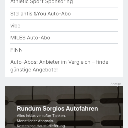
Athletic Sport Sponsoring
Stellantis &You Auto-Abo
vibe
MILES Auto-Abo
FINN
Auto-Abos: Anbieter im Vergleich – finde
günstige Angebote!