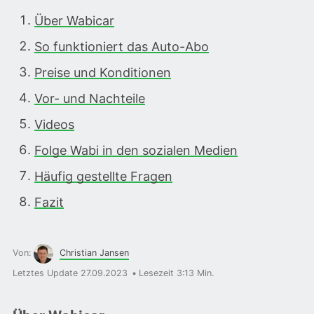
Über Wabicar
So funktioniert das Auto-Abo
Preise und Konditionen
Vor- und Nachteile
Videos
Folge Wabi in den sozialen Medien
Häufig gestellte Fragen
Fazit
Von:
Christian Jansen
Letztes Update 27.09.2023
Lesezeit 3:13 Min.