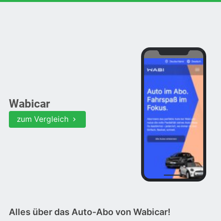
Alles über Auto-Abos!
Menü
Wabicar
zum Vergleich
Alles über das Auto-Abo von Wabicar!