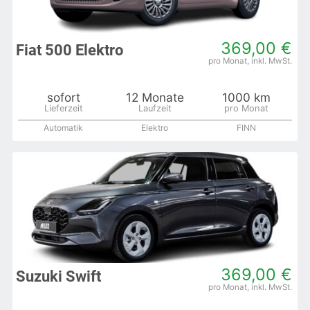
369,00 €
Fiat 500 Elektro
sofort
12 Monate
1000 km
Automatik
Elektro
FINN
369,00 €
Suzuki Swift