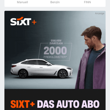
Manuell
Benzin
FINN