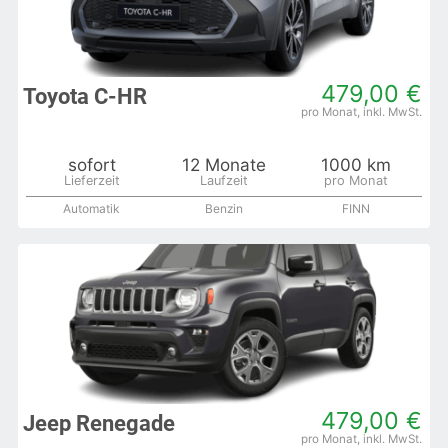
479,00 €
Toyota C-HR
sofort
12 Monate
1000 km
Automatik
Benzin
FINN
479,00 €
Jeep Renegade