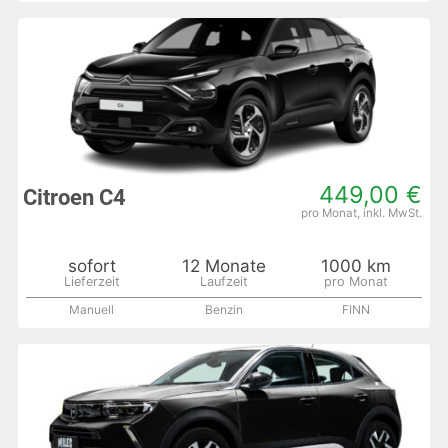
449,00 €
Citroen C4
sofort
12 Monate
1000 km
Manuell
Benzin
FINN