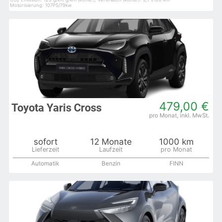
Motorisierung: 107PS/79kw
479,00 €
Toyota Yaris Cross
sofort
12 Monate
1000 km
Automatik
Benzin
FINN