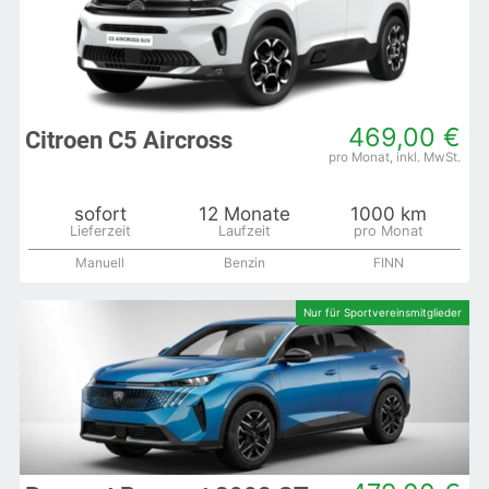
469,00 €
Citroen C5 Aircross
sofort
12 Monate
1000 km
Manuell
Benzin
FINN