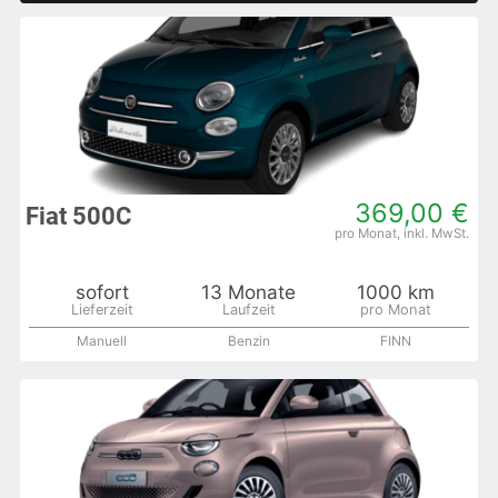
369,00 €
Fiat 500C
sofort
13 Monate
1000 km
Manuell
Benzin
FINN