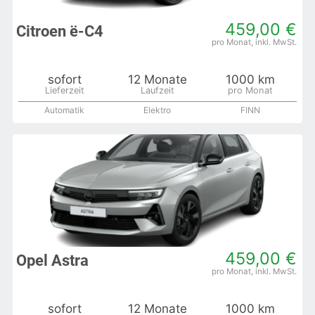
459,00 €
Citroen ë-C4
sofort
12 Monate
1000 km
Automatik
Elektro
FINN
459,00 €
Opel Astra
sofort
12 Monate
1000 km