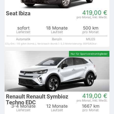
419,00 €
Seat Ibiza
sofort
18 Monate
500 km
Automatik
Benzin
MILES
CO₂-Em.: 115 g/km (komb.), Verbrauch (komb.): 5,3 Motorisierung: 85PS/63kw
419,00 €
Renault Renault Symbioz
Techno EDC
3-4 Monate
12 Monate
1667 km