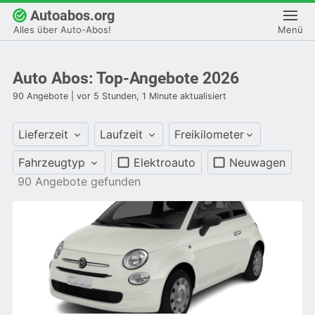
Autoabos.org
Alles über Auto-Abos!
Alles über Auto-Abos!
Menü
Menü
Auto Abos: Top-Angebote 2026
90
Angebote
| vor 5 Stunden, 1 Minute aktualisiert
Lieferzeit
Laufzeit
Freikilometer
Fahrzeugtyp
Elektroauto
Neuwagen
90
Angebote gefunden