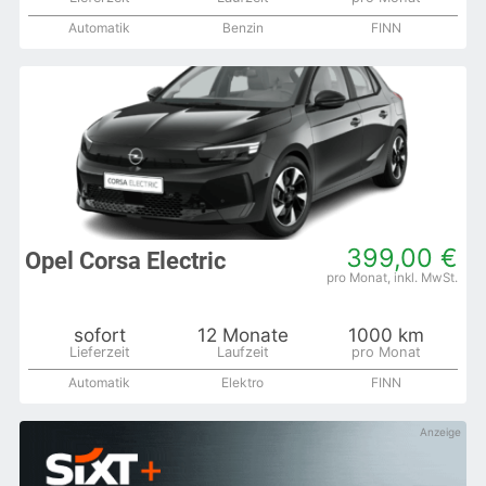
Automatik
Benzin
FINN
399,00 €
Opel Corsa Electric
sofort
12 Monate
1000 km
Automatik
Elektro
FINN