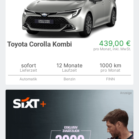
439,00 €
Toyota Corolla Kombi
sofort
12 Monate
1000 km
Automatik
Benzin
FINN